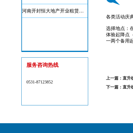
河南开封恒大地产开业租赁两架直升机空中看房
各类活动庆
选择地点：
体验起降点
一两个备用
服务咨询热线
上一篇：
直升
0531-87123852
下一篇：
直升