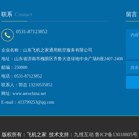
联系
Contact
留言
0531-87123852
企业名称：山东飞机之家通用航空服务有限公司
地址：山东省济南市槐荫区齐鲁大道绿地中央广场B座2407-2408
邮编：250000
电话：0531-87123852
联系人：郭总 13210535852
网址: www.aerochina.net
E-mail：413799253@qq.com
版权所有：飞机之家 技术支持：
九维互动
鲁ICP备13018805号