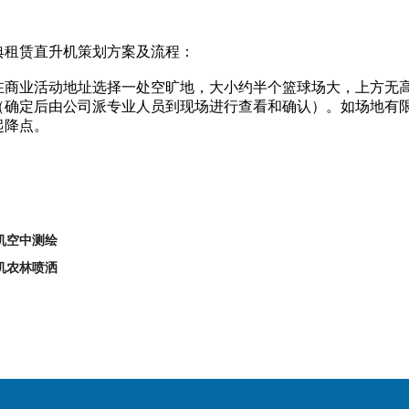
典租赁直升机策划方案及流程：
在商业活动地址选择一处空旷地，大小约半个篮球场大，上方无
（确定后由公司派专业人员到现场进行查看和确认）。如场地有
起降点。
机空中测绘
机农林喷洒