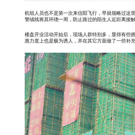
机组人员也不是第一次来信阳飞行，早就领略过这
警绒线将其环绕一周，防止路过的陌生人近距离接
楼盘开业活动开始后，现场人群特别多，显得有些
惠力度上也是极为诱人，并在其它方面做了一些补