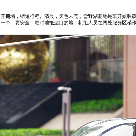
避开拥堵，缩短行程。清晨，天色未亮，雪野湖基地拖车开始装
一个，要安全、准时地抵达目的地，机组人员在两处服务区稍作