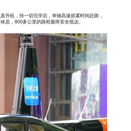
载直升机，待一切完毕后，奔驰高速抓紧时间赶路，
休息，800多公里的路程最终安全抵达。