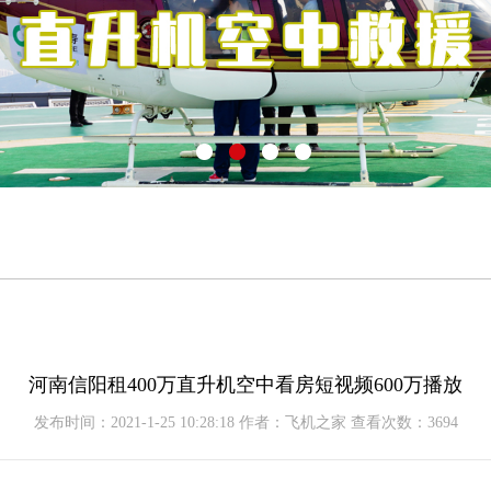
河南信阳租400万直升机空中看房短视频600万播放
发布时间：2021-1-25 10:28:18 作者：飞机之家 查看次数：3694