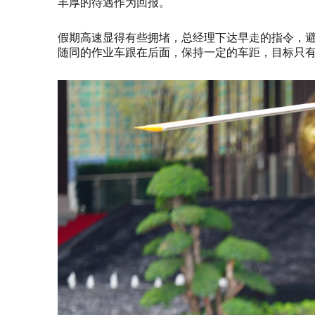
丰厚的待遇作为回报。
假期高速显得有些拥堵，总经理下达早走的指令，
随同的作业车跟在后面，保持一定的车距，目标只有