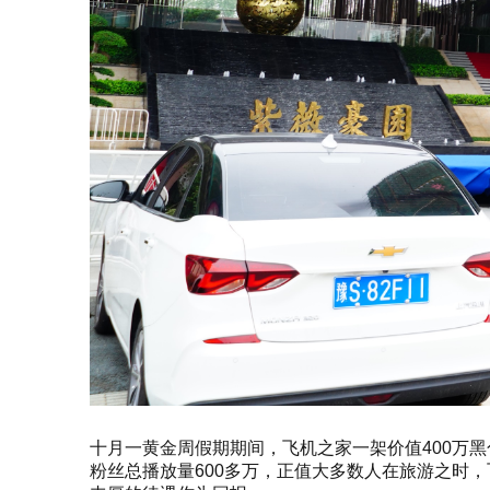
十月一黄金周假期期间，飞机之家一架价值400万
粉丝总播放量600多万，正值大多数人在旅游之时