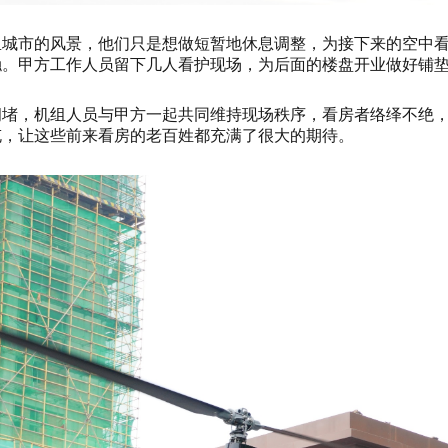
里城市的风景，他们只是想做短暂地休息调整，为接下来的空中
触。甲方工作人员留下几人看护现场，为后面的楼盘开业做好铺
拥堵，机组人员与甲方一起共同维持现场秩序，看房者络绎不绝
充，让这些前来看房的老百姓都充满了很大的期待。