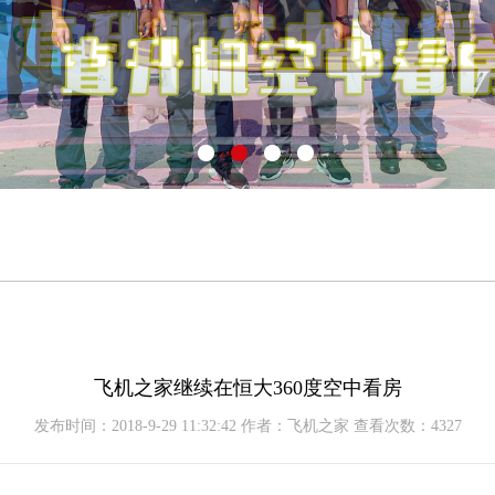
飞机之家继续在恒大360度空中看房
发布时间：2018-9-29 11:32:42 作者：飞机之家 查看次数：4327