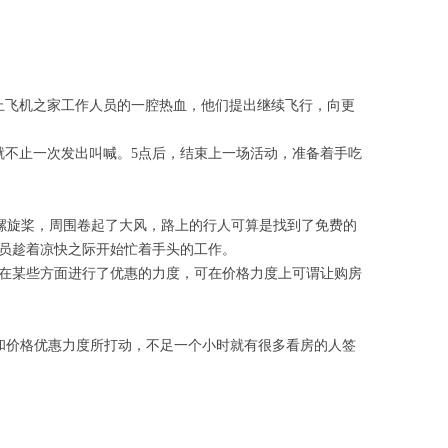
阻止飞机之家工作人员的一腔热血，他们提出继续飞行，向更
就不止一次发出叫喊。5点后，结束上一场活动，准备着手吃
着螺旋桨，周围卷起了大风，路上的行人可算是找到了免费的
员趁着凉快之际开始忙着手头的工作。
在某些方面进行了优惠的力度，可在价格力度上可谓让购房
和价格优惠力度所打动，不足一个小时就有很多看房的人签