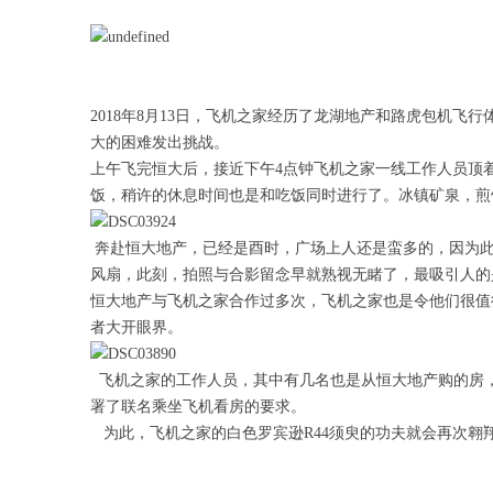
2018年8月13日，飞机之家经历了龙湖地产和路虎包机
大的困难发出挑战。
上午飞完恒大后，接近下午4点钟飞机之家一线工作人员顶
饭，稍许的休息时间也是和吃饭同时进行了。冰镇矿泉，煎
奔赴恒大地产，已经是酉时，广场上人还是蛮多的，因为此
风扇，此刻，拍照与合影留念早就熟视无睹了，最吸引人的
恒大地产与飞机之家合作过多次，飞机之家也是令他们很值
者大开眼界。
飞机之家的工作人员，其中有几名也是从恒大地产购的房
署了联名乘坐飞机看房的要求。
为此，飞机之家的白色罗宾逊R44须臾的功夫就会再次翱