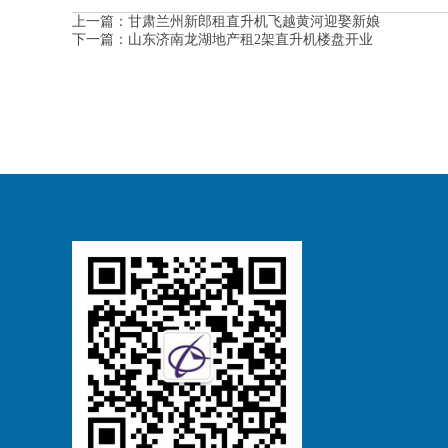
上一篇：
甘肃兰州新郎租直升机飞越黄河迎娶新娘
下一篇：
山东济南龙湖地产租2架直升机楼盘开业