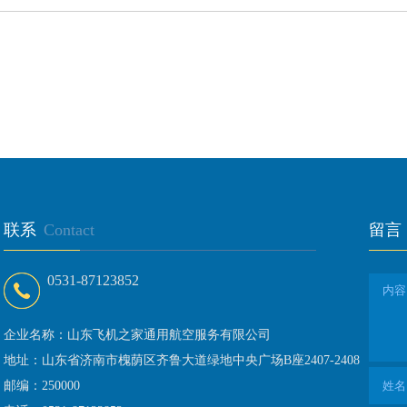
联系
Contact
留言
0531-87123852
企业名称：山东飞机之家通用航空服务有限公司
地址：山东省济南市槐荫区齐鲁大道绿地中央广场B座2407-2408
邮编：250000