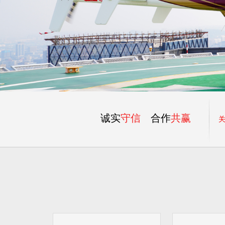
诚实
守信
合作
共赢