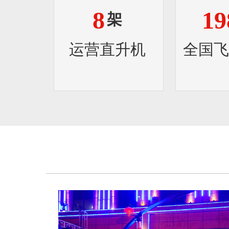
8
19
架
运营直升机
全国飞