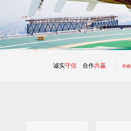
诚实
守信
合作
共赢
关键