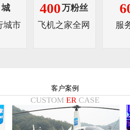
8
400
6
城
万粉丝
行城市
飞机之家全网
服
客户案例
CUSTOM
ER
CASE