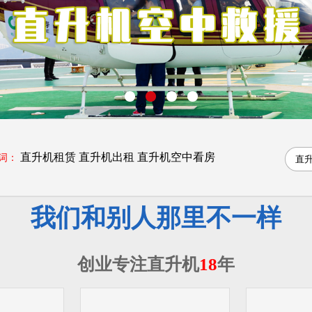
直升机租赁
直升机出租
直升机空中看房
词：
我们和别人那里不一样
创业专注直升机
18
年