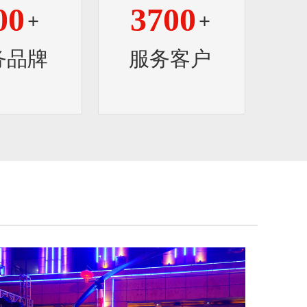
00
3700
+
+
务品牌
服务客户