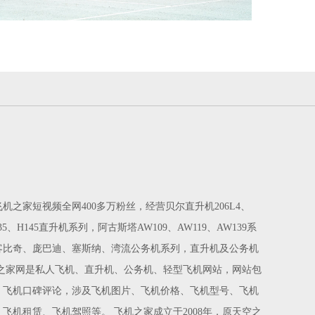
之家短视频全网400多万粉丝，经营贝尔直升机206L4、
135、H145直升机系列，阿古斯塔AW109、AW119、AW139系
客比奇、庞巴迪、塞斯纳、湾流公务机系列，直升机及公务机
之家网是私人飞机、直升机、公务机、轻型飞机网站，网站包
，飞机口碑评论，涉及飞机图片、飞机价格、飞机型号、飞机
飞机租赁、飞机驾照等。 飞机之家成立于2008年，原天空之